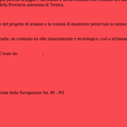
della Provincia autonoma di Trento).
uto del progetto di restauro e la volontà di mantenere preservata la memo
ografia, un contrasto tra stile rinascimentale e tecnologico, così a richia
Creato da:
Manuel Rigo
,
Paola Dus
viale della Navigazione Int. 89 - PD