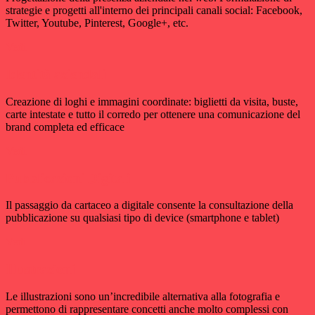
strategie e progetti all'interno dei principali canali social: Facebook,
Twitter, Youtube, Pinterest, Google+, etc.
Vedi
Identità aziendali
Creazione di loghi e immagini coordinate: biglietti da visita, buste,
carte intestate e tutto il corredo per ottenere una comunicazione del
brand completa ed efficace
Vedi
Pubblicazioni Digitali
Il passaggio da cartaceo a digitale consente la consultazione della
pubblicazione su qualsiasi tipo di device (smartphone e tablet)
Vedi
Illustrazioni
Le illustrazioni sono un’incredibile alternativa alla fotografia e
permettono di rappresentare concetti anche molto complessi con