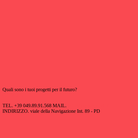
Quali sono i tuoi progetti per il futuro?
Contattaci!
TEL.
+39 049.89.91.568
MAIL.
info@mediagraflab.it
INDIRIZZO.
viale della Navigazione Int. 89 - PD