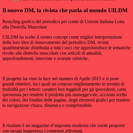
Il nuovo DM, la rivista che parla al mondo UILDM
Restyling grafico del periodico per conto di Unione Italiana Lotta
alla Distrofia Muscolare
UILDM ha scelto il nostro concept come miglior interpretazione
della loro idea di rinnovamento del periodico DM, rivista
quadrimestrale distribuita a tutti i soci che approfondisce le tematiche
rivolte alla distrofia muscolare con articoli di attualità,
approfondimenti, interviste e svariate rubriche.
Il progetto ha visto la luce nel numero di Aprile 2015 e si pone
grandi obiettivi, tra i quali un corposo miglioramento in termini di
fruibilità per i lettori: caratteri ben leggibili per gli ipovedenti, carta
spessorata per rendere il prodotto più maneggevole, accurata scelta
dei colori, dei fondini delle pagine, degli elementi grafici per rendere
la navigazione chiara, dinamica e comprensibile.
Il risultato è un magazine d’impronta moderna che vuole proporre
con pesata leggerezza i contenuti affrontati.